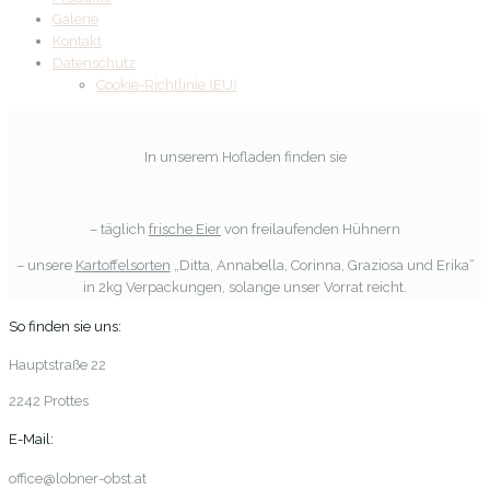
Galerie
Kontakt
Datenschutz
Cookie-Richtlinie (EU)
In unserem Hofladen finden sie
– täglich
frische Eier
von freilaufenden Hühnern
– unsere
Kartoffelsorten
„Ditta, Annabella, Corinna, Graziosa und Erika“
in 2kg Verpackungen, solange unser Vorrat reicht.
So finden sie uns:
Hauptstraße 22
2242 Prottes
E-Mail:
office@lobner-obst.at