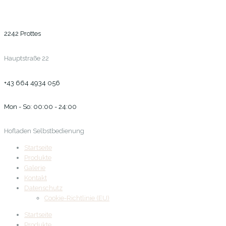
2242 Prottes
Hauptstraße 22
+43 664 4934 056
Mon - So: 00:00 - 24:00
Hofladen Selbstbedienung
Startseite
Produkte
Galerie
Kontakt
Datenschutz
Cookie-Richtlinie (EU)
Startseite
Produkte