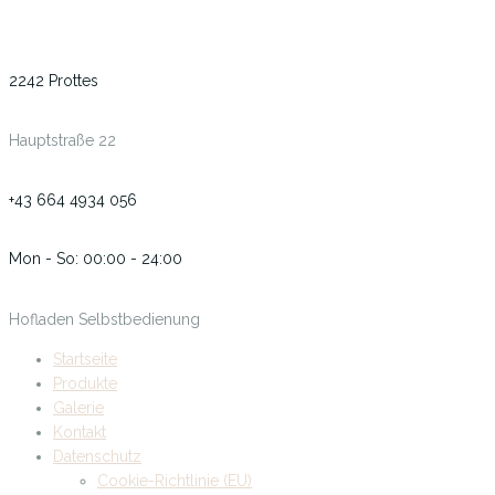
2242 Prottes
Hauptstraße 22
+43 664 4934 056
Mon - So: 00:00 - 24:00
Hofladen Selbstbedienung
Startseite
Produkte
Galerie
Kontakt
Datenschutz
Cookie-Richtlinie (EU)