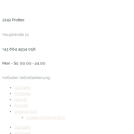
2242 Prottes
Hauptstraße 22
+43 664 4934 056
Mon - So: 00:00 - 24:00
Hofladen Selbstbedienung
Startseite
Produkte
Galerie
Kontakt
Datenschutz
Cookie-Richtlinie (EU)
Startseite
Produkte