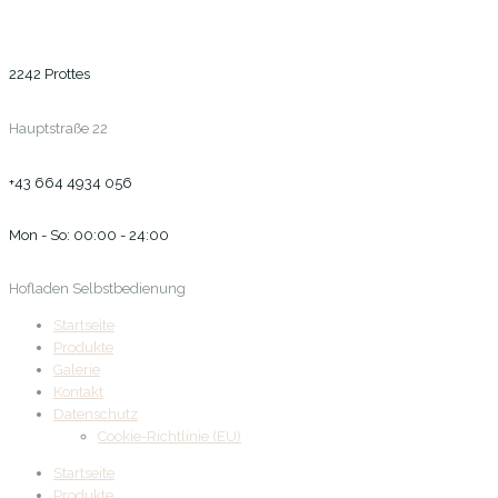
2242 Prottes
Hauptstraße 22
+43 664 4934 056
Mon - So: 00:00 - 24:00
Hofladen Selbstbedienung
Startseite
Produkte
Galerie
Kontakt
Datenschutz
Cookie-Richtlinie (EU)
Startseite
Produkte