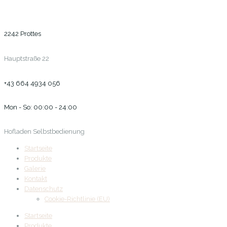
2242 Prottes
Hauptstraße 22
+43 664 4934 056
Mon - So: 00:00 - 24:00
Hofladen Selbstbedienung
Startseite
Produkte
Galerie
Kontakt
Datenschutz
Cookie-Richtlinie (EU)
Startseite
Produkte