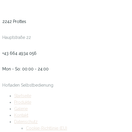
2242 Prottes
Hauptstraße 22
+43 664 4934 056
Mon - So: 00:00 - 24:00
Hofladen Selbstbedienung
Startseite
Produkte
Galerie
Kontakt
Datenschutz
Cookie-Richtlinie (EU)