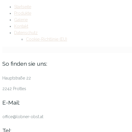
Startseite
Produkte
Galerie
Kontakt
Datenschutz
Cookie-Richtlinie (EU)
So finden sie uns:
Hauptstraße 22
2242 Prottes
E-Mail:
office@lobner-obst.at
Tel: