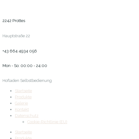
2242 Prottes
Hauptstraße 22
+43 664 4934 056
Mon - So: 00:00 - 24:00
Hofladen Selbstbedienung
Startseite
Produkte
Galerie
Kontakt
Datenschutz
Cookie-Richtlinie (EU)
Startseite
Produkte