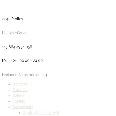
2242 Prottes
Hauptstraße 22
+43 664 4934 056
Mon - So: 00:00 - 24:00
Hofladen Selbstbedienung
Startseite
Produkte
Galerie
Kontakt
Datenschutz
Cookie-Richtlinie (EU)