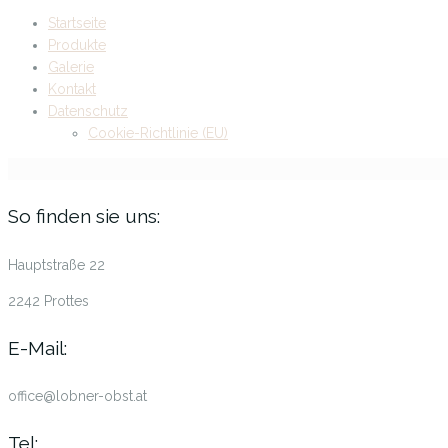
Startseite
Produkte
Galerie
Kontakt
Datenschutz
Cookie-Richtlinie (EU)
So finden sie uns:
Hauptstraße 22
2242 Prottes
E-Mail:
office@lobner-obst.at
Tel: